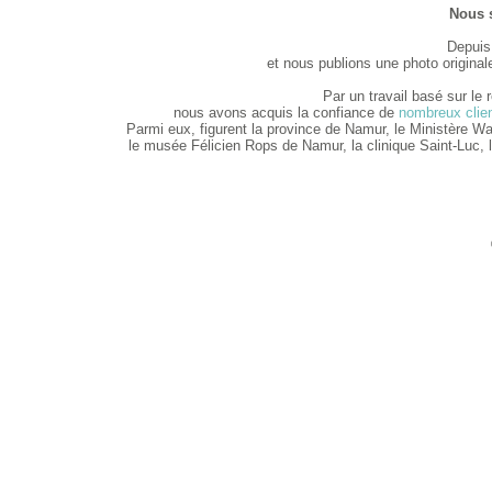
Nous s
Depuis 
et nous publions une photo original
Par un travail basé sur le
n
ous avons acquis la confiance de
nombreux clie
Parmi eux, figurent la province de Namur, le Ministère Wa
le musée Félicien Rops de Namur, la clinique Saint-Luc, la