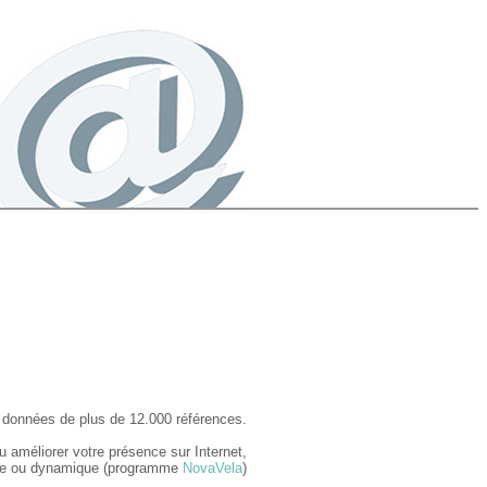
e données de plus de 12.000 références.
u améliorer votre présence sur Internet,
ique ou dynamique (programme
NovaVela
)