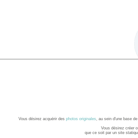
Vous désirez acquérir des
photos originales
, au sein d'une base d
V
ous désirez créer o
que ce soit par un site stat